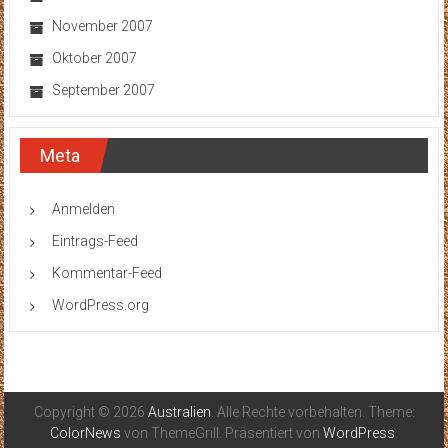
November 2007
Oktober 2007
September 2007
Meta
Anmelden
Eintrags-Feed
Kommentar-Feed
WordPress.org
Copyright © 2026
Australien
. Alle Rechte vorbehalten. Theme:
ColorNews
von ThemeGrill. Präsentiert von
WordPress
.