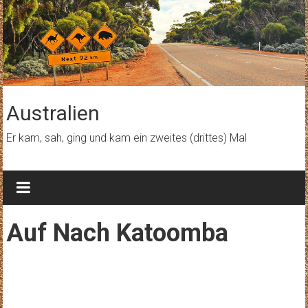
Zum
Inhalt
springen
Australien
Er kam, sah, ging und kam ein zweites (drittes) Mal
Auf Nach Katoomba