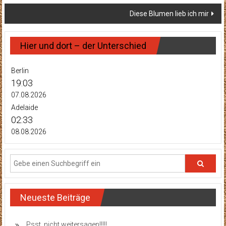
Diese Blumen lieb ich mir
Hier und dort – der Unterschied
Berlin
19:03
07.08.2026
Adelaide
02:33
08.08.2026
Neueste Beiträge
Psst, nicht weitersagen!!!!!