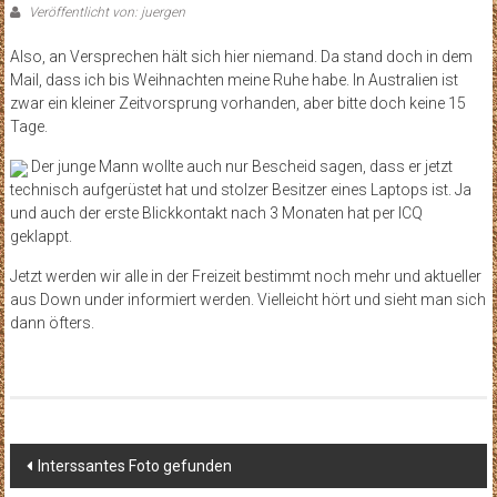
Veröffentlicht von: juergen
Also, an Versprechen hält sich hier niemand. Da stand doch in dem
Mail, dass ich bis Weihnachten meine Ruhe habe. In Australien ist
zwar ein kleiner Zeitvorsprung vorhanden, aber bitte doch keine 15
Tage.
Der junge Mann wollte auch nur Bescheid sagen, dass er jetzt
technisch aufgerüstet hat und stolzer Besitzer eines Laptops ist. Ja
und auch der erste Blickkontakt nach 3 Monaten hat per ICQ
geklappt.
Jetzt werden wir alle in der Freizeit bestimmt noch mehr und aktueller
aus Down under informiert werden. Vielleicht hört und sieht man sich
dann öfters.
Beitragsnavigation
Interssantes Foto gefunden