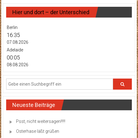
Hier und dort – der Unterschied
Berlin
16:35
07.08.2026
Adelaide
00:05
08.08.2026
Neueste Beiträge
Psst, nicht weitersagen!!!!!
Osterhase läßt grüßen