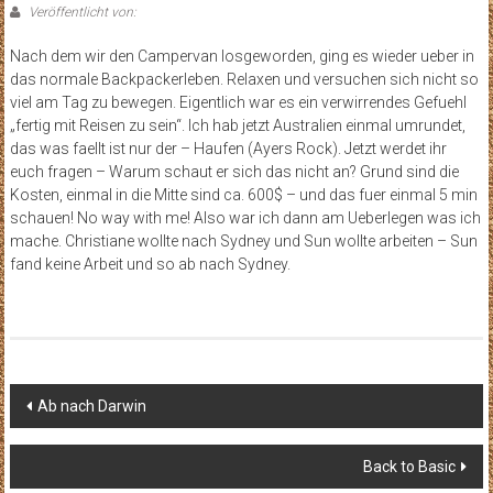
Veröffentlicht von:
Nach dem wir den Campervan losgeworden, ging es wieder ueber in
das normale Backpackerleben. Relaxen und versuchen sich nicht so
viel am Tag zu bewegen. Eigentlich war es ein verwirrendes Gefuehl
„fertig mit Reisen zu sein“. Ich hab jetzt Australien einmal umrundet,
das was faellt ist nur der – Haufen (Ayers Rock). Jetzt werdet ihr
euch fragen – Warum schaut er sich das nicht an? Grund sind die
Kosten, einmal in die Mitte sind ca. 600$ – und das fuer einmal 5 min
schauen! No way with me! Also war ich dann am Ueberlegen was ich
mache. Christiane wollte nach Sydney und Sun wollte arbeiten – Sun
fand keine Arbeit und so ab nach Sydney.
Beitragsnavigation
Ab nach Darwin
Back to Basic