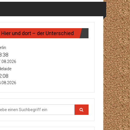
Hier und dort – der Unterschied
rlin
8:38
.08.2026
elaide
2:08
.08.2026