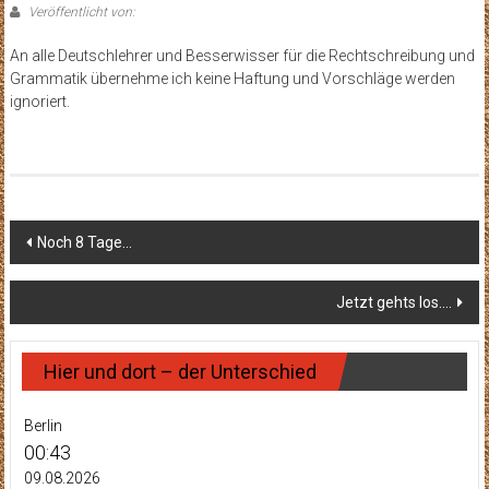
Veröffentlicht von:
An alle Deutschlehrer und Besserwisser für die Rechtschreibung und
Grammatik übernehme ich keine Haftung und Vorschläge werden
ignoriert.
Beitragsnavigation
Noch 8 Tage…
Jetzt gehts los….
Hier und dort – der Unterschied
Berlin
00:43
09.08.2026