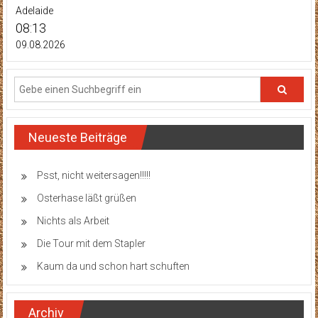
Adelaide
08:13
09.08.2026
Neueste Beiträge
Psst, nicht weitersagen!!!!!
Osterhase läßt grüßen
Nichts als Arbeit
Die Tour mit dem Stapler
Kaum da und schon hart schuften
Archiv