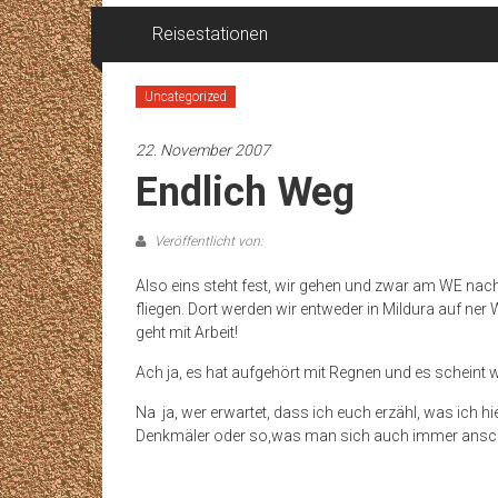
Reisestationen
Uncategorized
22. November 2007
Endlich Weg
Veröffentlicht von:
Also eins steht fest, wir gehen und zwar am WE nach
fliegen. Dort werden wir entweder in Mildura auf ne
geht mit Arbeit!
Ach ja, es hat aufgehört mit Regnen und es scheint w
Na ja, wer erwartet, dass ich euch erzähl, was ich hie
Denkmäler oder so,was man sich auch immer ansc