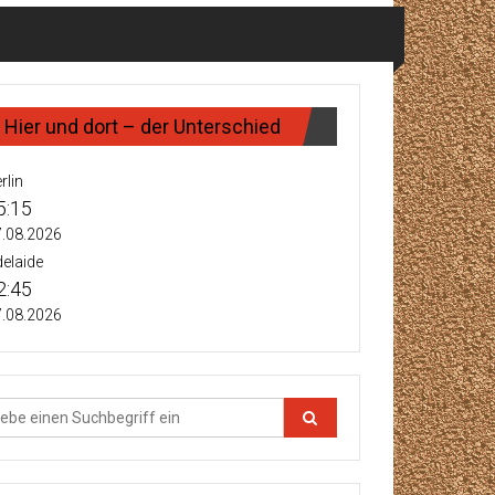
Hier und dort – der Unterschied
rlin
5:15
.08.2026
elaide
2:45
.08.2026