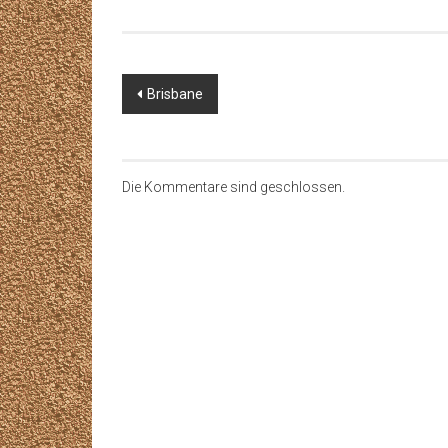
Beitragsnavigation
Brisbane
Die Kommentare sind geschlossen.