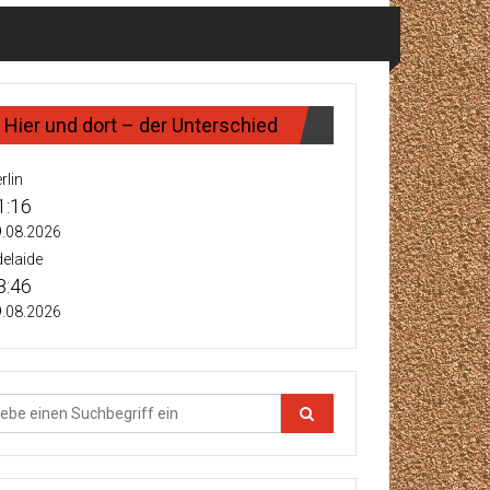
Hier und dort – der Unterschied
rlin
1:16
.08.2026
elaide
8:46
.08.2026