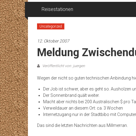
Reisestationen
Uncategorized
12. Oktober 2007
Meldung Zwischend
Veröffentlicht von: juergen
Wegen der nicht so guten technischen Anbindung hi
Der Job ist schwer, aber es geht so. Ausholzen 
Der Sonnenbrand quält weiter.
Macht aber nichts bei 200 Australischen $ pro Ta
Verweildauer an diesem Ort: ca. 3 Wochen
Internetzugang nur in der Stadtbibo mit Computern
Das sind die letzten Nachrichten aus Millmerran.