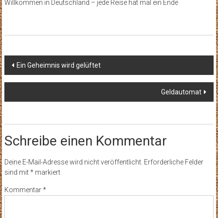
Willkommen in Deutschland – jede Reise hat mal ein Ende
Beitragsnavigation
Ein Geheimnis wird gelüftet
Geldautomat
Schreibe einen Kommentar
Deine E-Mail-Adresse wird nicht veröffentlicht.
Erforderliche Felder
sind mit
*
markiert
Kommentar
*