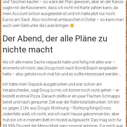
und Taschen kaufen – so wäre der Plan gewesen, aber an der Kasse
sagte mir die Kassiererin, dass ich nicht mit Karte zahlen kann, da
mein Account schon ausgelastet ist und ich hatte jetzt nur noch
Euros am Sack. Also nochmal umtauschen in Dollar – so kann man
auch sein Geld unter die Leute bringen
Der Abend, der alle Pläne zu
nichte macht
Als ich alle meine Sache verpackt hatte und fertig mit allen war –
errinnerte ich mich, das Doug mich nach Bondi Beach eingeladen
hatte – also gehste noch mal hin und es sollte interessant werden….
Ich hatte mein Sixpack ausgetrunken und war schon am
Verabschieden, sagt Doug zu mir, ich könne noch nicht gehen – er
bestellt erstmal Pizza. Danach stellte er ein paar Flachen Schnapps
bereit und nach geraumer Zeit war der Ralle total betrunken. Ich bin
so gegen 2 Uhr aus Doug’s Wohnung – Richtung KingsCross.
Jedenfalls weiß ich nicht, wie ich nach Hause gekommen bin, aber
früh bin ich in meinem Bett im Hostel aufgewacht. Das mag sich für
99,99% Prozent der Menschheit ganz normal anhören. Für mich war