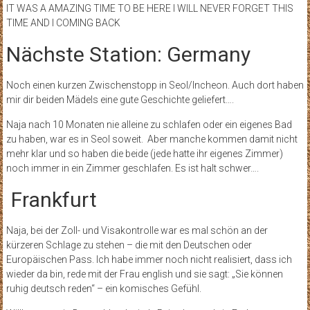
IT WAS A AMAZING TIME TO BE HERE I WILL NEVER FORGET THIS
TIME AND I COMING BACK
Nächste Station: Germany
Noch einen kurzen Zwischenstopp in Seol/Incheon. Auch dort haben
mir dir beiden Mädels eine gute Geschichte geliefert….
Naja nach 10 Monaten nie alleine zu schlafen oder ein eigenes Bad
zu haben, war es in Seol soweit. Aber manche kommen damit nicht
mehr klar und so haben die beide (jede hatte ihr eigenes Zimmer)
noch immer in ein Zimmer geschlafen. Es ist halt schwer….
Frankfurt
Naja, bei der Zoll- und Visakontrolle war es mal schön an der
kürzeren Schlage zu stehen – die mit den Deutschen oder
Europäischen Pass. Ich habe immer noch nicht realisiert, dass ich
wieder da bin, rede mit der Frau english und sie sagt: „Sie können
ruhig deutsch reden“ – ein komisches Gefühl.