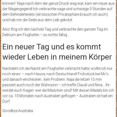
können! Naja nach dem der ganze Druck weg war, kam ein neuer aus
der Magengegend! Ich verbrachte sage und schweige 3 Stunden auf
dem Behindertenklo (ein bisschen Privatsphäre brauch ich auch)
und hab mir die Seele aus dem Leib gekotzt.
Also flog ich den nächste Tag und verbrachte den ganzen Tag im
Delirium am Flughafen – zu nichts fähig.
Ein neuer Tag und es kommt
wieder Leben in meinem Körper
Nachdem ich die Nacht am Flughafen verbracht hatte, wollte ich nur
noch eines – nach Hause, nach Deutschland! Frühstück bei Mc’s
und danach einchecken…kein Problem. Naja die letzen 15 min
passiert auch noch der Wahnsinn – ich treffe Claudi und Nina… Ihr
werdet euch fragen: wer die Mädchen sind? Mit diesen Mädels bin ich
vor ca. 10 Monaten nach Australien geflogen – Australien ist halt ein
Dorf.
Goodbye Australia