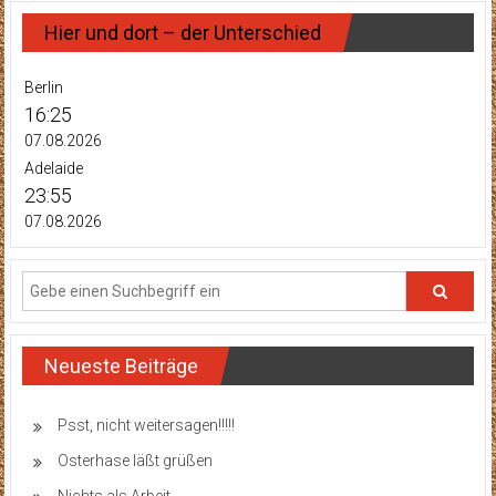
Hier und dort – der Unterschied
Berlin
16:25
07.08.2026
Adelaide
23:55
07.08.2026
Neueste Beiträge
Psst, nicht weitersagen!!!!!
Osterhase läßt grüßen