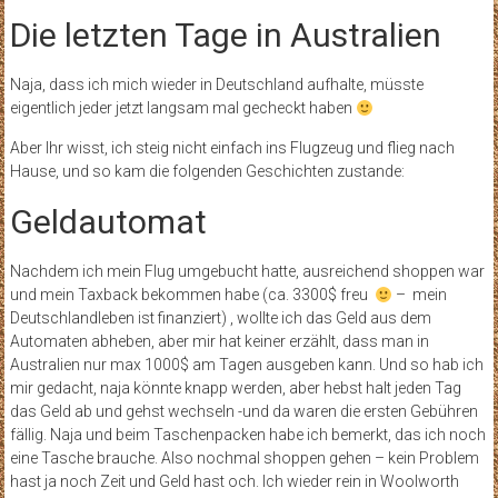
Die letzten Tage in Australien
Naja, dass ich mich wieder in Deutschland aufhalte, müsste
eigentlich jeder jetzt langsam mal gecheckt haben
Aber Ihr wisst, ich steig nicht einfach ins Flugzeug und flieg nach
Hause, und so kam die folgenden Geschichten zustande:
Geldautomat
Nachdem ich mein Flug umgebucht hatte, ausreichend shoppen war
und mein Taxback bekommen habe (ca. 3300$ freu
– mein
Deutschlandleben ist finanziert) , wollte ich das Geld aus dem
Automaten abheben, aber mir hat keiner erzählt, dass man in
Australien nur max 1000$ am Tagen ausgeben kann. Und so hab ich
mir gedacht, naja könnte knapp werden, aber hebst halt jeden Tag
das Geld ab und gehst wechseln -und da waren die ersten Gebühren
fällig. Naja und beim Taschenpacken habe ich bemerkt, das ich noch
eine Tasche brauche. Also nochmal shoppen gehen – kein Problem
hast ja noch Zeit und Geld hast och. Ich wieder rein in Woolworth